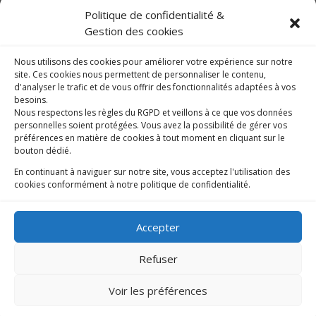
Politique de confidentialité &
Gestion des cookies
Nous utilisons des cookies pour améliorer votre expérience sur notre
site. Ces cookies nous permettent de personnaliser le contenu,
d'analyser le trafic et de vous offrir des fonctionnalités adaptées à vos
besoins.
Nous respectons les règles du RGPD et veillons à ce que vos données
personnelles soient protégées. Vous avez la possibilité de gérer vos
préférences en matière de cookies à tout moment en cliquant sur le
bouton dédié.
En continuant à naviguer sur notre site, vous acceptez l'utilisation des
cookies conformément à notre politique de confidentialité.
© 2025 – SAMUEL DEBOUT –
Tous droits réservés.
CONTACT
Accepter
MENTIONS LEGALES
Refuser
Voir les préférences