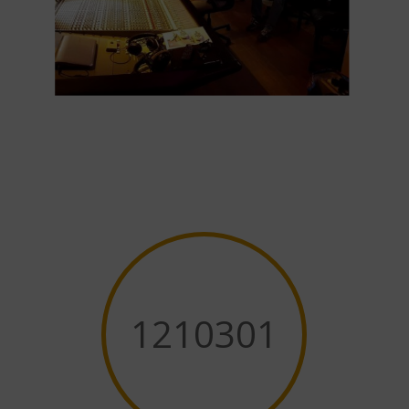
1210301