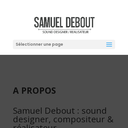
Sélectionner une page
A PROPOS
Samuel Debout : sound
designer, compositeur &
réalisateur