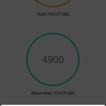
Vues YOUTUBE
4900
Abonnées YOUTUBE