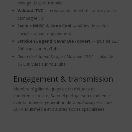
mixage du spot mondial.
Valobat TVC
— création de l’identité sonore pour la
campagne TV.
Swile × MHSC
&
Keep Cool
— séries de vidéos
sociales à haut engagement.
Stricken Legend Never Die (cover)
— plus de 627
000 vues sur YouTube.
Demo Reel Sound Design / Musique 2017
— plus de
15 000 vues sur YouTube.
Engagement & transmission
Membre régulier de jurys de fin d’études et
conférencier invité, Samuel partage son expérience
avec la nouvelle génération de
sound designers
chez
ACFA Multimédia et d’autres écoles spécialisées.